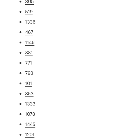
305
519
1336
467
1146
881
771
793
101
353
1333
1078
1445
1201