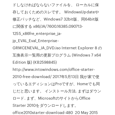
ドしなければならないファイルを、 ローカルに保
存しておくためのスレです。 WindowsUpdateや
修正パッチなど、Windows7 32bit版、同64bit版
に関係する x86/JA/7600.16385.090713-
1255_x86fre_enterprise_ja-
jp_EVAL_Eval_Enterprise-
GRMCENEVAL_JA_DVD.iso Internet Explorer 8 の
互換表示一覧用の更新プログラム (Windows 7 x64
Edition 版) (KB2598845)
http://www.intowindows.com/office-starter-
2010-free-download/ 2017年5月13日 我が家で使
っているエディションはProですが、Homeでも同
じだと思います。 インストール方法. まずはダウン
ロード. まず、MicrosoftのサイトからOffice
Starter 2010をダウンロードします。
office2010starter-download-480 20 May 2015