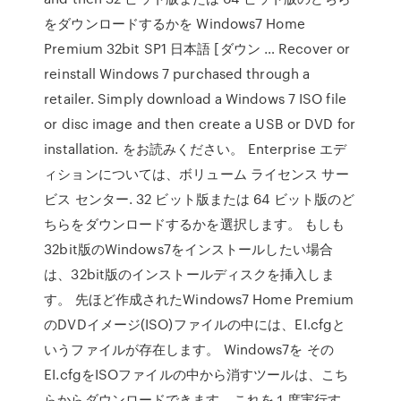
をダウンロードするかを Windows7 Home
Premium 32bit SP1 日本語 [ダウン … Recover or
reinstall Windows 7 purchased through a
retailer. Simply download a Windows 7 ISO file
or disc image and then create a USB or DVD for
installation. をお読みください。 Enterprise エデ
ィションについては、ボリューム ライセンス サー
ビス センター. 32 ビット版または 64 ビット版のど
ちらをダウンロードするかを選択します。 もしも
32bit版のWindows7をインストールしたい場合
は、32bit版のインストールディスクを挿入しま
す。 先ほど作成されたWindows7 Home Premium
のDVDイメージ(ISO)ファイルの中には、EI.cfgと
いうファイルが存在します。 Windows7を その
EI.cfgをISOファイルの中から消すツールは、こち
らからダウンロードできます。これを１度実行す