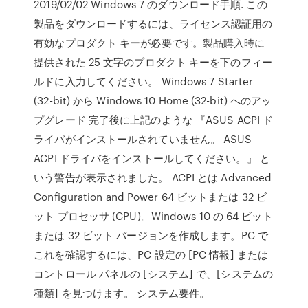
2019/02/02 Windows 7 のダウンロード手順. この
製品をダウンロードするには、ライセンス認証用の
有効なプロダクト キーが必要です。製品購入時に
提供された 25 文字のプロダクト キーを下のフィー
ルドに入力してください。 Windows 7 Starter
(32-bit) から Windows 10 Home (32-bit) へのアッ
プグレード 完了後に上記のような 『ASUS ACPI ド
ライバがインストールされていません。 ASUS
ACPI ドライバをインストールしてください。』 と
いう警告が表示されました。 ACPI とは Advanced
Configuration and Power 64 ビットまたは 32 ビ
ット プロセッサ (CPU)。Windows 10 の 64 ビット
または 32 ビット バージョンを作成します。PC で
これを確認するには、PC 設定の [PC 情報] または
コントロール パネルの [システム] で、[システムの
種類] を見つけます。 システム要件。