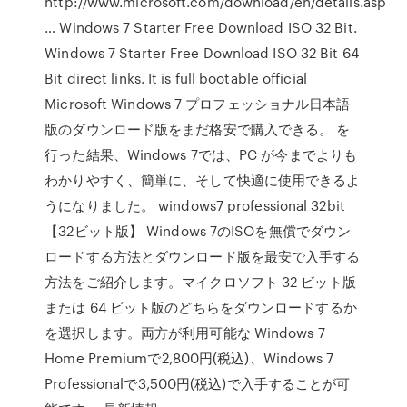
http://www.microsoft.com/download/en/details.asp
… Windows 7 Starter Free Download ISO 32 Bit.
Windows 7 Starter Free Download ISO 32 Bit 64
Bit direct links. It is full bootable official
Microsoft Windows 7 プロフェッショナル日本語
版のダウンロード版をまだ格安で購入できる。 を
行った結果、Windows 7では、PC が今までよりも
わかりやすく、簡単に、そして快適に使用できるよ
うになりました。 windows7 professional 32bit
【32ビット版】 Windows 7のISOを無償でダウン
ロードする方法とダウンロード版を最安で入手する
方法をご紹介します。マイクロソフト 32 ビット版
または 64 ビット版のどちらをダウンロードするか
を選択します。両方が利用可能な Windows 7
Home Premiumで2,800円(税込)、Windows 7
Professionalで3,500円(税込)で入手することが可