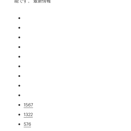
能です。 最新情報
1567
1322
576