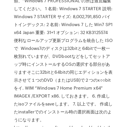
類、"Windows 7 PROFESSIONAL"の所は適宜編集
してください。 1 名前: Windows 7 STARTER 説明:
Windows 7 STARTER サイズ: 8,002,791,850 バイ
トインデックス: 2 名前: Windows 7 した Win7 SP1
x64 Japan 重要: 31+1 オプション: 32 KB3125574
便利なロールアップ更新プログラムを統合した ISO
で Windows7のディスクは32bitと64bitで一枚一
枚別れていますが、DVDbootなどをしてセットア
ップ時にインストールするOSの選択する部分があ
りますそこに32bitと64bitの同じエディションを表
示させて１つのDVD（またはUSB)で２つのx○○bit
をイ. WIM “Windows 7 Home Premium x64″
IMAGEX /EXPORT x86. しておきます。 6. 作成し
たisoファイルをsaveします。 7. 以上です。 作成し
たinstallerでのインストール時の選択画面は次のよ
うになります。