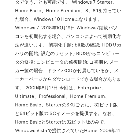
タで使うことも可能です。 Windows 7 Starter、
Home Basic、Home Premium、8、8.1を持ってい
た場合、Windows 10 Homeになります。
Windows 7 2018年10月19日 Windows7搭載パソ
コンを初期化する場合、パソコンによって初期化方
法が違います。 初期化手順; bit数の確認; HDDリカ
バリの開始; 設定のリセット; BIOSからコンピュー
タの修復; コンピュータの修復開始; □ 初期化 メー
カー製の場合、ドライバCDが付属しているか、メ
ーカーページからダウンロードできる場合がありま
す。 2009年8月17日 今回は、Enterprise、
Ultimate、Professional、Home Premium、
Home Basic、StarterのSKUごとに、32ビット版
と64ビット版のISOイメージを提供する。なお、
Home BasicとStarterは32ビット版のみで、
Windows Vistaで提供されていたHome 2009年11