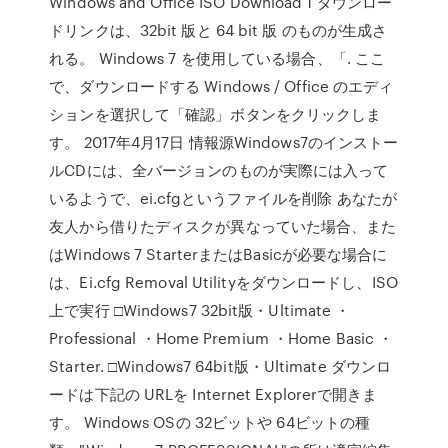
Windows and Office ISO Download 1 ダウンロー
ドリンクは、32bit 版と 64 bit 版 のものが生成さ
れる。 Windows 7 を使用している場合、「. ここ
で、ダウンロードする Windows / Office のエディ
ションを選択して「確認」ボタンをクリックしま
す。 2017年4月17日 情報源Windows7のインストー
ルCDには、全バージョンのものが実際には入って
いるようで、ei.cfgというファイルを削除 あなたが
友人から借りたディスクが異なっていた場合、また
はWindows 7 StarterまたはBasicが必要な場合に
は、Ei.cfg Removal Utilityをダウンロードし、ISO
上で実行 □Windows7 32bit版・Ultimate ・
Professional ・Home Premium ・Home Basic ・
Starter. □Windows7 64bit版・Ultimate ダウンロ
ードは下記の URLを Internet Explorerで開きま
す。 Windows OSの 32ビットや 64ビットの種