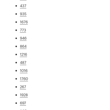
437
935
1676
773
946
864
1216
487
1016
1760
267
1928
697