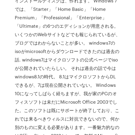
インストールディスクは、作れます。 Windows 7
では、「Starter」「Home Basic」「Home
Premium」「Professional」「Enterprise」
「Ultimate」の6つのエディションが用意される。
いくつかのWebサイトなどでも報じられているが、
ブログではわからないことが多い。 windows7の
isoがmicrosoftからダウンロードできたのは過去の
話. windows7はマイクロソフトの公式ページでiso
が公開されていたらしい。 それは過去の話で今は
windows8.1の時代。 8.1はマイクロソフトからDL
できるが、7は現在公開されていない。 Windows
10になってしばらく経ちますが、我が家のPCのオ
フィスソフトは未だにMicrosoft Office 2003でし
た。このソフトは既にサポートが終了しており、こ
れでは来るべきウィルスに対抗できないので、何か
別のものに変える必要があります。一番魅力的なの