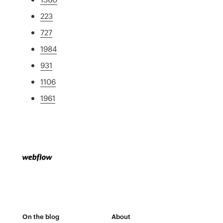
223
727
1984
931
1106
1961
On the blog
About