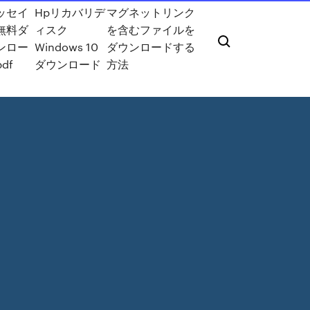
ッセイ
Hpリカバリデ
マグネットリンク
無料ダ
ィスク
を含むファイルを
ンロー
Windows 10
ダウンロードする
df
ダウンロード
方法