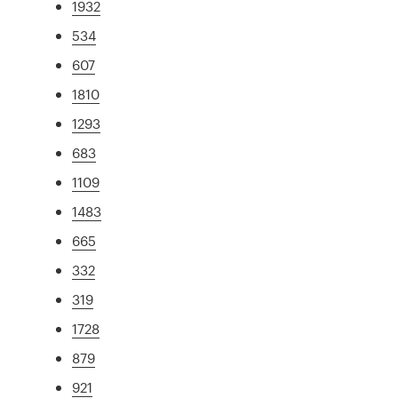
1932
534
607
1810
1293
683
1109
1483
665
332
319
1728
879
921