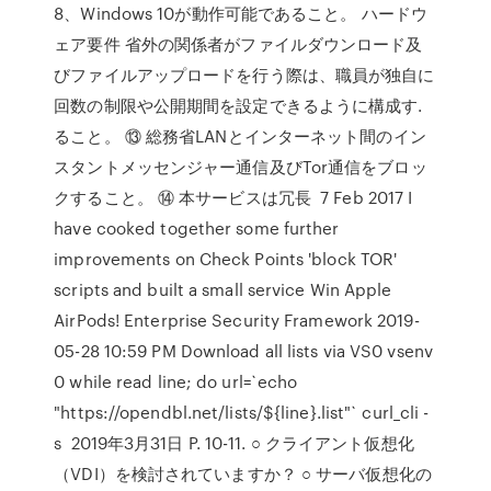
8、Windows 10が動作可能であること。 ハードウ
ェア要件 省外の関係者がファイルダウンロード及
びファイルアップロードを行う際は、職員が独自に
回数の制限や公開期間を設定できるように構成す.
ること。 ⑬ 総務省LANとインターネット間のイン
スタントメッセンジャー通信及びTor通信をブロッ
クすること。 ⑭ 本サービスは冗長 7 Feb 2017 I
have cooked together some further
improvements on Check Points 'block TOR'
scripts and built a small service Win Apple
AirPods! Enterprise Security Framework ‎2019-
05-28 10:59 PM Download all lists via VS0 vsenv
0 while read line; do url=`echo
"https://opendbl.net/lists/${line}.list"` curl_cli -
s 2019年3月31日 P. 10-11. ○ クライアント仮想化
（VDI）を検討されていますか？ ○ サーバ仮想化の