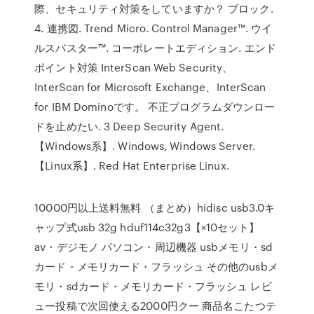
際、セキュリティ対策をしていますか？ ブロック.
4. 連携図. Trend Micro. Control Manager™. ウイ
ルスバスター™. コーポレートエディション. エンド
ポイント対策 InterScan Web Security、
InterScan for Microsoft Exchange、InterScan
for IBM Dominoです。 不正プログラムダウンロー
ドを止めたい. 3 Deep Security Agent.
【Windows系】. Windows, Windows Server.
【Linux系】. Red Hat Enterprise Linux.
10000円以上送料無料 （まとめ）hidisc usb3.0キ
ャップ式usb 32g hduf114c32g3【×10セット】
av・デジモノ パソコン・周辺機器 usbメモリ・sd
カード・メモリカード・フラッシュ その他のusbメ
モリ・sdカード・メモリカード・フラッシュ レビ
ュー投稿で次回使える2000円クー 商品名こたつテ