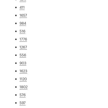
411
1657
984
516
1776
1267
556
903
1623
1120
1802
576
597