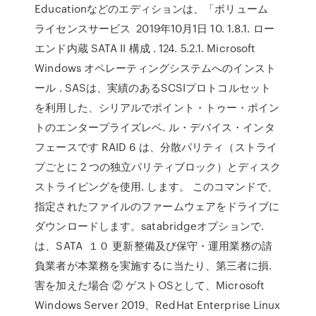
Educationなどのエディションは、「ボリューム
ライセンスサービス 2019年10月1日 10. 1.8.1. ロー
エンド内蔵 SATA II 構成 . 124. 5.2.1. Microsoft
Windows オペレーティングシステムへのインスト
ール . SASは、実績のあるSCSIプロトコルセット
を利用した、シリアルでポイント・トゥー・ポイン
トのエンタープライズレベ. ル・デバイス・インタ
フェースです RAID 6 は、分散パリティ（ストライ
プごとに 2 つの独立パリティブロック）とディスク
ストライピングを使用. します。 このコマンドで、
指定されたファイルのファームウェアをドライブに
ダウンロードします。satabridgeオプションで.
は、SATA １０ 更新整備及び保守・運用業務の請
負業者が本業務を実施するに当たり、第三者に損.
害を加えた場合 ② ゲストOSとして、Microsoft
Windows Server 2019、RedHat Enterprise Linux