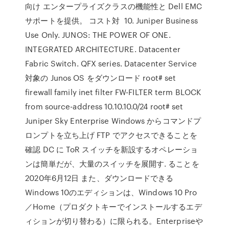
向け エンタープライズクラスの機能性と Dell EMC
サポートを提供。 コスト対 10. Juniper Business
Use Only. JUNOS: THE POWER OF ONE.
INTEGRATED ARCHITECTURE. Datacenter
Fabric Switch. QFX series. Datacenter Service
対象の Junos OS をダウンロード root# set
firewall family inet filter FW-FILTER term BLOCK
from source-address 10.10.10.0/24 root# set
Juniper Sky Enterprise Windows からコマンドプ
ロンプトを立ち上げ FTP でアクセスできることを
確認 DC に ToR スイッチを新設するオペレーショ
ンは簡単だが、大量のスイッチを展開す. ることを
2020年6月12日 また、ダウンロードできる
Windows 10のエディションは、Windows 10 Pro
／Home（プロダクトキーでインストールするエデ
ィションが切り替わる）に限られる。Enterpriseや