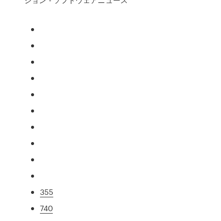
355
740