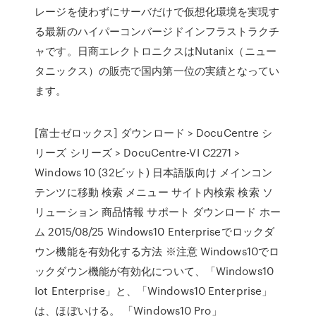
レージを使わずにサーバだけで仮想化環境を実現す
る最新のハイパーコンバージドインフラストラクチ
ャです。日商エレクトロニクスはNutanix（ニュー
タニックス）の販売で国内第一位の実績となってい
ます。
[富士ゼロックス] ダウンロード > DocuCentre シ
リーズ シリーズ > DocuCentre-VI C2271 >
Windows 10 (32ビット) 日本語版向け メインコン
テンツに移動 検索 メニュー サイト内検索 検索 ソ
リューション 商品情報 サポート ダウンロード ホー
ム 2015/08/25 Windows10 Enterpriseでロックダ
ウン機能を有効化する方法 ※注意 Windows10でロ
ックダウン機能が有効化について、「Windows10
Iot Enterprise」と、「Windows10 Enterprise」
は、ほぼいける。 「Windows10 Pro」