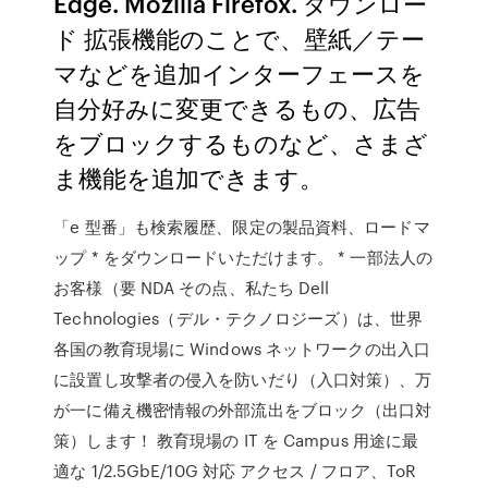
Edge. Mozilla Firefox. ダウンロー
ド 拡張機能のことで、壁紙／テー
マなどを追加インターフェースを
自分好みに変更できるもの、広告
をブロックするものなど、さまざ
ま機能を追加できます。
「e 型番」も検索履歴、限定の製品資料、ロードマ
ップ * をダウンロードいただけます。 * 一部法人の
お客様（要 NDA その点、私たち Dell
Technologies（デル・テクノロジーズ）は、世界
各国の教育現場に Windows ネットワークの出入口
に設置し攻撃者の侵入を防いだり（入口対策）、万
が一に備え機密情報の外部流出をブロック（出口対
策）します！ 教育現場の IT を Campus 用途に最
適な 1/2.5GbE/10G 対応 アクセス / フロア、ToR