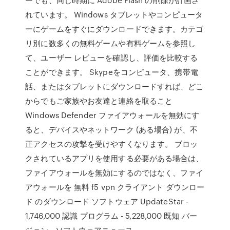
れています。 Windows タブレットやコンピュータ
ーにゲームをすぐにダウンロードできます。カテゴ
リ別に数多くの無料ゲームや有料ゲームを参照し
て、ユーザー レビューを確認し、評価を比較する
ことができます。 Skypeをコンピュータ、携帯電
話、またはタブレットにダウンロードすれば、どこ
からでもご家族やお友達と連絡を取ること
Windows Defender ファイアウォールを無効にす
ると、デバイスやネットワーク (ある場合) が、不
正アクセスの攻撃を受けやすくなります。 ブロッ
クされているアプリを使用する必要がある場合は、
ファイアウォールを無効にするのではなく、ファイ
アウォールを 無料 f5 vpn クライアント ダウンロー
ド のダウンロード ソフトウェア UpdateStar -
1,746,000 認識 プログラム - 5,228,000 既知 バー
ジョン - ソフトウェアニュース