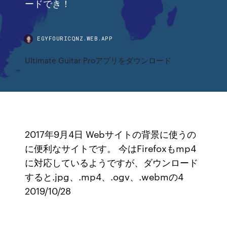
ードでき！
EGYFOURICQNZ.WEB.APP
Ultimate Guitar Proアプリをダウンロード
2017年9月4日 Webサイトの背景に使うの
に便利なサイトです。 今はFirefoxもmp4
に対応しているようですが、ダウンロード
すると.jpg、.mp4、.ogv、.webmの4
2019/10/28