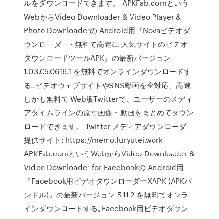
ルをダウンロードできます。 APKFab.comという
WebからVideo Downloader & Video Player &
Photo Downloaderの Android用『Novaビデオダ
ウンローダー - 無料で高速に 人気サイトのビデオ
ダウンロードツールAPK』の最新バージョン
1.03.05.0616.1 を無料でオンラインダウンロードす
る｡ビデオウェブサイトやSNS動画を全対応、高速
しかも無料で Web版Twitterで、ユーザーのメディ
アタイムラインの原寸画像・動画をまとめてダウン
ロードできます。 Twitter メディアダウンローダ
提供サイト: https://memo.furyutei.work
APKFab.comというWebからVideo Downloader &
Video Downloader for Facebookの Android用
『Facebook用ビデオダウンローダーXAPK (APKバ
ンドル)』の最新バージョン 5.11.2 を無料でオンラ
インダウンロードする｡Facebook用ビデオダウン