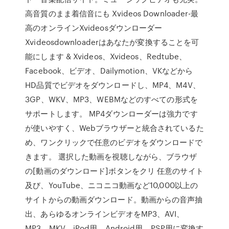
高音質のまま着信音にも Xvideos Downloader-最
高のオンラインXvideosダウンローダー
Xvideosdownloaderはあなたが変換することを可
能にします & Xvideos、Xvideos、Redtube、
Facebook、ビデオ、Dailymotion、VKなどから
HD品質でビデオをダウンロードし、MP4、M4V、
3GP、WKV、MP3、WEBMなどのすべての形式を
サポートします。 MP4ダウンローダーは強力です
が使いやすく、Webブラウザーと統合されているた
め、ワンクリックで任意のビデオをダウンロードで
きます。 選択した動画を視聴しながら、ブラウザ
の[動画のダウンロード]ボタンをクリ 任意のサイト
及び、YouTube、ニコニコ動画など10,000以上の
サイトからの動画ダウンロード。動画からの音声抽
出、あらゆるオンラインビデオをMP3、AVI、
MP3、MKV、iPod用、Android用、PSP用に変換す