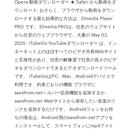
Opera 動画ダウンローダー ★ Safari から動画をダ
ウンロード; おそらく、ブラウザから動画をダウン
ロードする最も効果的な方法は、Elmedia Player
PRO です。 Elmedia PROは、任意のウェブサイト
から任意のウェブブラウザで、大量の May 02,
2020 · iTubeGo YouTubeダウンローダー は、イン
ターネット上のほぼすべてのビデオ共有Webサイト
と互換性があり、任意の解像度で任意の長さのビデ
オをダウンロードできるビデオダウンロードツール
です。 iTubeGoはPC、Mac、Androidデバイスで
利用でき、約束どおりの機能 ブラウザに
savefrom.netヘルパー拡張機能を追加するか、
savefrom.net Webサイトから保存したい音楽のリ
ンクを追加するだけです。 Androidフォンをお持
ちの場合は、Android用のsavefrom.netアプリを
インストールして、スマートフォンにmp4ファイ