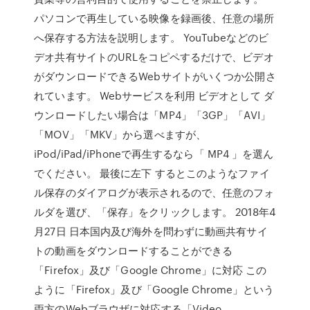
パソコンで再生している映像を録画後、任意の場所
へ保存する方法を説明します。 YouTubeなどのビ
デオ共有サイトのURLをコピペするだけで、ビデオ
がダウンロードできるWebサイトがいくつか公開さ
れています。 Webサービスを利用 ビデオとして ダ
ウンロードしたい場合は「MP4」「3GP」「AVI」
「MOV」「MKV」から選べますが、
iPod/iPad/iPhoneで再生するなら「 MP4 」を選ん
でください。 最後に左下 するとこのようなファイ
ル保存のダイアログが表示されるので、任意のフォ
ルダを選び、「保存」をクリックします。 2018年4
月27日 日本国内及び海外を問わずに動画共有サイ
トの動画をダウンロードすることができる
「Firefox」及び「Google Chrome」に対応 この
ように「Firefox」及び「Google Chrome」という
両方のWebブラウザに対応する「Video