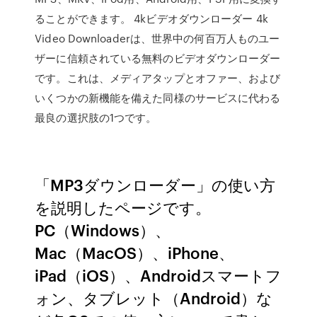
ることができます。 4kビデオダウンローダー 4k
Video Downloaderは、世界中の何百万人ものユー
ザーに信頼されている無料のビデオダウンローダー
です。これは、メディアタップとオファー、および
いくつかの新機能を備えた同様のサービスに代わる
最良の選択肢の1つです。
「MP3ダウンローダー」の使い方
を説明したページです。
PC（Windows）、
Mac（MacOS）、iPhone、
iPad（iOS）、Androidスマートフ
ォン、タブレット（Android）な