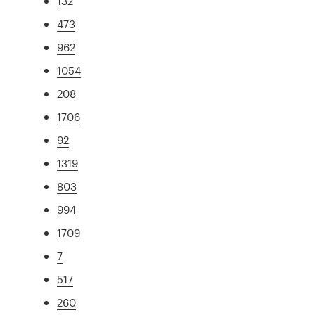
132
473
962
1054
208
1706
92
1319
803
994
1709
7
517
260