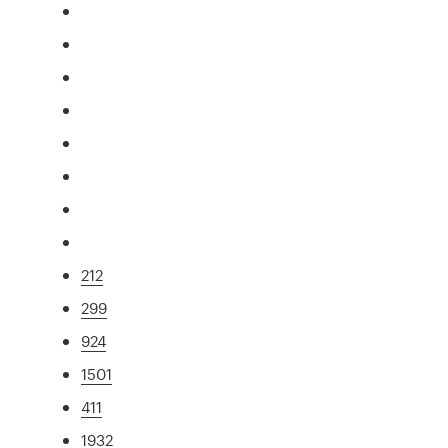
212
299
924
1501
411
1932