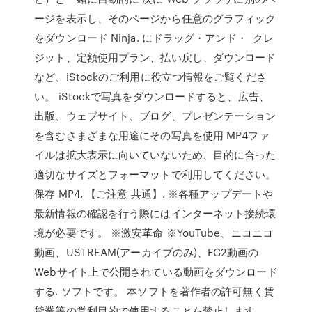
ージを表示し、そのページから任意のグラフィック
をダウンロード Ninja. にドラッグ・アンド・ クレ
ジット、定額使用プラン、払い戻し、ダウンロード
など、iStockのご利用に役立つ情報をご覧くださ
い。 iStockで写真をダウンロードすると、広告、
出版、ウェブサイト、ブログ、プレゼンテーション
を含むさまざまな用途にその写真を使用 MP4ファ
イルは拡大表示に向いていないため、目的に合った
適切なサイズとフォーマットで利用してください。
保存 MP4. 【ご注意 共通】. ※各種アップデートや
最新情報の確認を行う際にはインターネット接続環
境が必要です。 ※激安革命 ※YouTube、ニコニコ
動画、USTREAM(アーカイブのみ)、FC2動画の
Webサイト上で公開されている動画をダウンロード
する. ソフトです。 本ソフトを著作者の許可無く賃
貸業等の営利目的で使用することを禁止します。