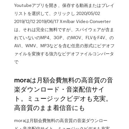
Youtubeアプリを開き、保存する動画またはプレイ
リストを選択して、クリックし 2020/05/02
2019/12/12 2019/06/17 Xmlbar Video Converter
は、それは完全に無料ですが、スパイウェアが含ま
れていないのMP4、3GP、のMOV、FLVをF4V、の
AVI、WMV、MP3などを含む任意の形式にビデオフ
ァイルを変換する強力なビデオファイルコンバータ
で
moraは月額会費無料の高音質の音
楽ダウンロード・音楽配信サイ
ト。ミュージックビデオも充実。
高音質のまま着信音にも
moraは月額会費無料の高音質の音楽ダウンロー
ド・音楽配信サイト。ミュージックビデオも充実。