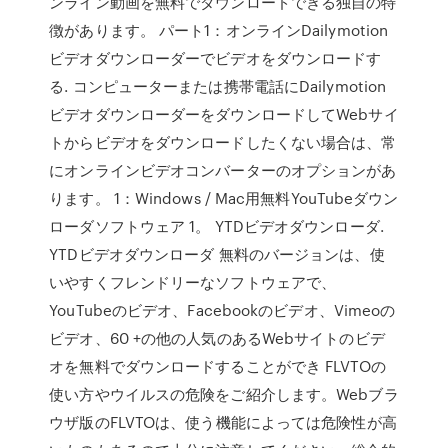
ンライン動画を無料でダウンロードできる独自の特
徴があります。 パート1：オンラインDailymotion
ビデオダウンローダーでビデオをダウンロードす
る. コンピューターまたは携帯電話にDailymotion
ビデオダウンローダーをダウンロードしてWebサイ
トからビデオをダウンロードしたくない場合は、常
にオンラインビデオコンバーターのオプションがあ
ります。 1：Windows / Mac用無料YouTubeダウン
ローダソフトウェア 1。 YTDビデオダウンローダ.
YTDビデオダウンローダ 無料のバージョンは、使
いやすくフレンドリーなソフトウェアで、
YouTubeのビデオ、Facebookのビデオ、Vimeoの
ビデオ、60 +の他の人気のあるWebサイトのビデ
オを無料でダウンロードすることができ FLVTOの
使い方やウイルスの危険をご紹介します。Webブラ
ウザ版のFLVTOは、使う機能によっては危険性が高