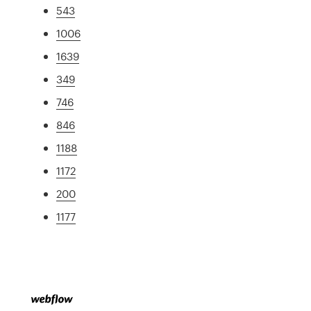
543
1006
1639
349
746
846
1188
1172
200
1177