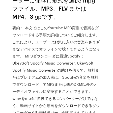
ーターに保存し形式を選択: mpg
ファイル、MP3、FLV または
MP4、3 gpです。
要約： 本文ではこのYoutube MP3変換で音楽をダ
ウンロードする手順の詳細についてご紹介します。
これにより、ユーザーはお気に入りの音楽をさまざ
まなデバイスでオフラインで聴くできるようになり
ます。 MP3ダウンローダに最適Spotify：
UkeySoft Spotify Music Converter. UkeySoft
Spotify Music Converterの助けを借りて、無料ま
たはプレミアムの加入者は、Spotifyの音楽を無料
でダウンロードしてMP3または他のDRM以外のオ
ーディオファイルに変換することができます。
wmvをmp4に変換できるコンバーターだけではな
く、動画サイトから動画をダウンロードできるダウ
ンローダーや動画検出ツールが内蔵されています。