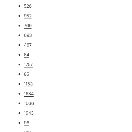
526
952
769
693
467
84
1757
85
1153
1684
1036
1943
96