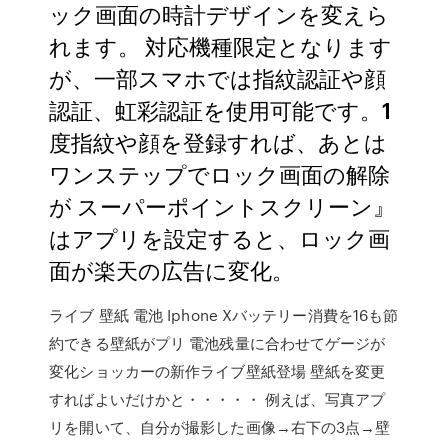
ック画面の時計デザインを変えら
れます。 対応機種限定となります
が、一部スマホでは指紋認証や顔
認証、虹彩認証を使用可能です。1
度指紋や顔を登録すれば、あとは
ワンステップでロック画面の解除
が スーパーポイントスクリーン』
はアプリを設定すると、ロック画
面が楽天の広告に変化。
ライブ 壁紙 電池 Iphone Xバッテリー消費を16も節
約できる壁紙がプリ 電池残量に合わせてゲージが
変化ショッカーの新作ライブ壁紙登場 壁紙を変更
すればよいだけかと・・・・・ 例えば、写真アプ
リを開いて、自分が撮影した画像→右下の3点→壁