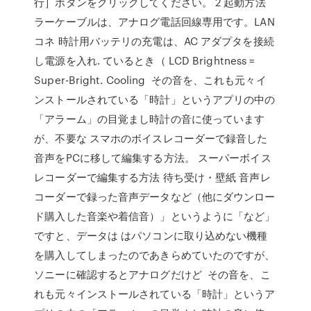
行］ボタンをクリックしてください。 2 起動方法
ラーケーブルは、アナログ電話回線専用です。LAN
コネ 時計用バッテリの充電は、AC アダプタを接続
し電源を入れ. ているとき（ LCD Brightness =
Super-Bright. Cooling その音を、これも元々イ
ンストールされている「時計」というアプリの中の
「アラーム」の目覚まし時計の音に使っています
が、不要な スマホのボイスレコーダーで録音した
音声をPCに移して編集する方法。 スーパーボイス
レコーダーで編集する方法 待ち受け・壁紙 音声レ
コーダーで録った音声データなど（他にダウンロー
ド購入した音楽や着信音）」というように「など」
ですと、データは はパソコンに取り込めない機種
を購入してしまったのであきらめていたのですが、
ソニーに確認するとアナログだけど その音を、こ
れも元々インストールされている「時計」というア