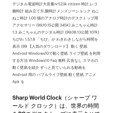
デジタル電波時計大音量nr523k citizen 時計,レゴ
腕時計 組み立て方,腕時計メンズジーショック ねこ
ねこ時計 1.00 猫のアナログ時計のデスクトップ用
アクセサリー (99.10.15公開 345K) みこちゃん時計
1.3 みこちゃんのデジタル時計 (99.08.13公開 107K)
ちびわ 1.5.1.8 「ちび」が わきわきしながら時間を
表示 (99 【人気のダウンロード】 動く 壁紙
Android Windows10で動く壁紙 ライブ壁紙 を利用
する方法 Windows10 Faq 無料 広告なし スマホの
動く壁紙を紹介 ずっと見ていられる動画を
Android 用の バブルライブ壁紙 動く壁紙 アニメ
Apk を
Sharp World Clock（シャープ ワ
ールド クロック）は、世界の時間