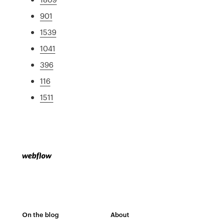
901
1539
1041
396
116
1511
On the blog
About