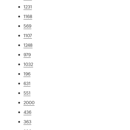
1231
1168
569
1107
1248
979
1032
196
631
551
2000
436
363