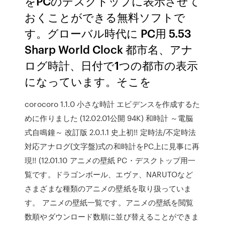
をPCのデスクトップに表示させて
おくことができる無料ソフトで
す。グローバル時代に PC用 5.53
Sharp World Clock 都市名、アナ
ログ時計、日付で1つの都市の表示
になっています。そこを
corocoro 1.1.0 小さな時計 エビデンスを作成するた
めに作りました (12.02.01公開 94K) 和時計 ～電脳
式自鳴鐘～ 改訂版 2.0.1.1 史上初!! 定時法/不定時法
対応アナログ(文字盤)式の和時計をPC上に見事に再
現!! (12.01.10 アニメの壁紙 PC・デスクトップ用一
覧です。ドラゴンボール、エヴァ、NARUTOなど
さまざまな種類のアニメの壁紙を取り扱っていま
す。 アニメの壁紙一覧です。アニメの壁紙を閲覧
数順やダウンロード数順に並び替えることができま