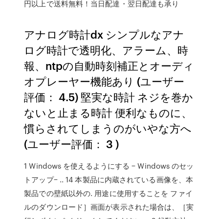
円以上で送料無料！当日配達・翌日配達も承り
アナログ時計dx シンプルなアナ
ログ時計で透明化、アラーム、時
報、ntpの自動時刻補正とオーディ
オプレーヤー機能あり (ユーザー
評価： 4.5) 堅実な時計 ネジを巻か
ないと止まる時計 便利なものに、
慣らされてしまうのがいやな方へ
(ユーザー評価： 3 )
1 Windows を使えるようにする − Windows のセッ
トアップ− .. 14 本製品に内蔵されている画像を、本
製品での壁紙以外の. 用途に使用することを ファイ
ルのダウンロード］画面が表示された場合は、［実