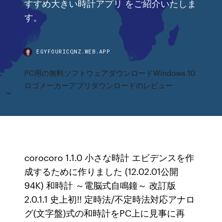
すすめ大きい時計アプリ をご紹介いたしま
す。
EGYFOURICQNZ.WEB.APP
PC用の無料ソフトウェアダウンロードWindows 10
ロゴメーカーアプリダウンロードのレビュー
corocoro 1.1.0 小さな時計 エビデンスを作
成するために作りました (12.02.01公開
94K) 和時計 ～電脳式自鳴鐘～ 改訂版
2.0.1.1 史上初!! 定時法/不定時法対応アナロ
グ(文字盤)式の和時計をPC上に見事に再