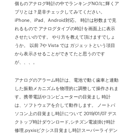
個ものアナログ時計の中でランキングNO.1に輝くア
プリとは？是非チェックしてみてください。
iPhone、iPad、Android対応。 時計は秒数まで見
れるもので アナログタイプの時計を画面上に表示
させたいのです。 やり方を教えて頂けますでしょ
うか。 以前 7や Vista では ガジェットという項目
から表示させることができてたと思うのです
が、、、。
アナログのアラーム時計は、電池で動く歯車と連動
した振動メカニズムを物理的に調整して操作されま
す。携帯電話やコンピューターの目覚まし 時計
は、ソフトウェアを介して動作します。 ノートパ
ソコン上の目覚まし時計について 2019/01/07 デス
クトップ時計ダウンロード,シチズン電波掛け時計
修理,pyxisピクシス目覚まし時計スーパーライデン