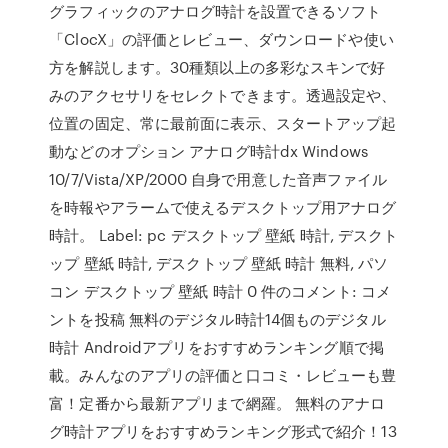
グラフィックのアナログ時計を設置できるソフト
「ClocX」の評価とレビュー、ダウンロードや使い
方を解説します。30種類以上の多彩なスキンで好
みのアクセサリをセレクトできます。透過設定や、
位置の固定、常に最前面に表示、スタートアップ起
動などのオプション アナログ時計dx Windows
10/7/Vista/XP/2000 自身で用意した音声ファイル
を時報やアラームで使えるデスクトップ用アナログ
時計。 Label: pc デスクトップ 壁紙 時計, デスクト
ップ 壁紙 時計, デスクトップ 壁紙 時計 無料, パソ
コン デスクトップ 壁紙 時計 0 件のコメント: コメ
ントを投稿 無料のデジタル時計14個ものデジタル
時計 Androidアプリをおすすめランキング順で掲
載。みんなのアプリの評価と口コミ・レビューも豊
富！定番から最新アプリまで網羅。 無料のアナロ
グ時計アプリをおすすめランキング形式で紹介！13