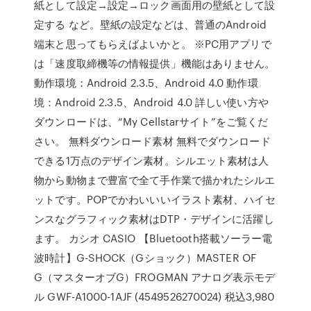
紙として設定→設定→ロック画面用の壁紙として設
定する など。壁紙の設定などは、普通のAndroid
端末と思ってもらえばよいかと。 ※PC用アプリで
は「速度取締機等の情報提供」機能はありません。
動作環境：Android 2.3.5、Android 4.0 動作環
境：Android 2.3.5、Android 4.0 詳しい使い方や
ダウンロードは、“My Cellstarサイト”をご覧くだ
さい。 無料ダウンロード素材 無料でダウンロード
できる1万点のデザイン素材。シルエット素材は人
物から動物まで豊富で全て手作業で描かれたシルエ
ットです。POPでかわいいいイラスト素材、ハイセ
ンスなグラフィック素材はDTP・デザインに活躍し
ます。 カシオ CASIO 【Bluetooth搭載ソーラー電
波時計】G-SHOCK（Gショック）MASTER OF
G（マスターオブG）FROGMAN アナログ表示モデ
ル GWF-A1000-1AJF (4549526270024) 税込3,980