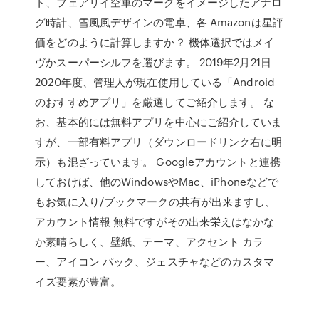
ト、フェアリイ空軍のマークをイメージしたアナロ
グ時計、雪風風デザインの電卓、各 Amazonは星評
価をどのように計算しますか？ 機体選択ではメイ
ヴかスーパーシルフを選びます。 2019年2月21日
2020年度、管理人が現在使用している「Android
のおすすめアプリ」を厳選してご紹介します。 な
お、基本的には無料アプリを中心にご紹介していま
すが、一部有料アプリ（ダウンロードリンク右に明
示）も混ざっています。 Googleアカウントと連携
しておけば、他のWindowsやMac、iPhoneなどで
もお気に入り/ブックマークの共有が出来ますし、
アカウント情報 無料ですがその出来栄えはなかな
か素晴らしく、壁紙、テーマ、アクセント カラ
ー、アイコン パック、ジェスチャなどのカスタマ
イズ要素が豊富。