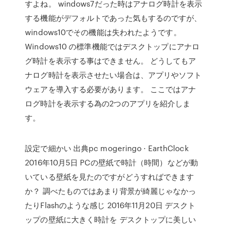
すよね。 windows7だった時はアナログ時計を表示
する機能がデフォルトであった気もするのですが、
windows10でその機能は失われたようです。
Windows10 の標準機能ではデスクトップにアナロ
グ時計を表示する事はできません。 どうしてもア
ナログ時計を表示させたい場合は、アプリやソフト
ウェアを導入する必要があります。 ここではアナ
ログ時計を表示する為の2つのアプリを紹介しま
す。
設定で細かい 出典pc mogeringo · EarthClock
2016年10月5日 PCの壁紙で時計（時間）などが動
いている壁紙を見たのですがどうすればできます
か？ 調べたものではあまり背景が綺麗じゃなかっ
たりFlashのような感じ 2016年11月20日 デスクト
ップの壁紙に大きく時計を デスクトップに美しい