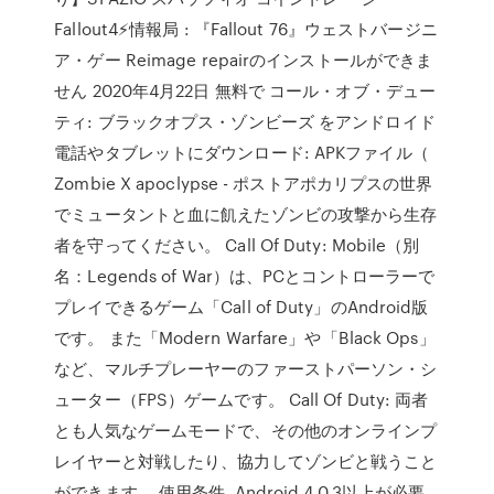
Fallout4⚡情報局 : 『Fallout 76』ウェストバージニ
ア・ゲー Reimage repairのインストールができま
せん 2020年4月22日 無料で コール・オブ・デュー
ティ: ブラックオプス・ゾンビーズ をアンドロイド
電話やタブレットにダウンロード: APKファイル（
Zombie X apoclypse - ポストアポカリプスの世界
でミュータントと血に飢えたゾンビの攻撃から生存
者を守ってください。 Call Of Duty: Mobile（別
名：Legends of War）は、PCとコントローラーで
プレイできるゲーム「Call of Duty」のAndroid版
です。 また「Modern Warfare」や「Black Ops」
など、マルチプレーヤーのファーストパーソン・シ
ューター（FPS）ゲームです。 Call Of Duty: 両者
とも人気なゲームモードで、その他のオンラインプ
レイヤーと対戦したり、協力してゾンビと戦うこと
ができます。 使用条件. Android 4.0.3以上が必要