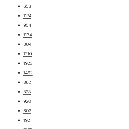
653
1174
954
1134
304
1210
1923
1492
862
823
920
602
1921