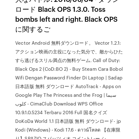
ロード Black OPS 1.3.0. Toss
bombs left and right. Black OPS
に関するご
Vector Android 無料ダウンロード。 Vector 1.2.1:
アクション映画の主役になった気分で、敵からひた
すら逃げるスリル満点の無料ゲーム. Call of Duty:
Black Ops 2 (CoD:BO 2) - Buy Steam Cara Bobol
Wifi Dengan Password Finder Di Laptop | Sadap
日本語版 無料 ダウンロード AutoTrack - Apps on
Google Play The Princess and the Frog | سيما
كلوب - CimaClub Download WPS Office
10.9.1.0.5234 Terbaru 2016 Full 国名クイズ
DoKoDa World 1.1 日本語版 無料 ダウンロード- jp
Kodi (Windows) - Kodi 17.6 - ดาวน์โหลด 【在庫限
り】SPAZIO スパッツィオ コイントレー シ