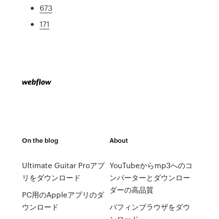
673
171
On the blog
About
Ultimate Guitar Proアプ
YouTubeからmp3へのコ
リをダウンロード
ンバーターとダウンロー
ダーの高品質
PC用のAppleアプリのダ
ウンロード
パフィンブラウザをダウ
ンロード