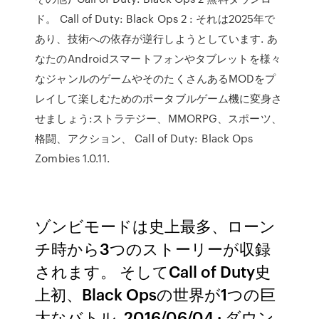
ド。 Call of Duty: Black Ops 2 : それは2025年で
あり、技術への依存が逆行しようとしています. あ
なたのAndroidスマートフォンやタブレットを様々
なジャンルのゲームやそのたくさんあるMODをプ
レイして楽しむためのポータブルゲーム機に変身さ
せましょう:ストラテジー、MMORPG、スポーツ、
格闘、アクション、 Call of Duty: Black Ops
Zombies 1.0.11.
ゾンビモードは史上最多、ローン
チ時から3つのストーリーが収録
されます。 そしてCall of Duty史
上初、Black Opsの世界が1つの巨
大なバトル. 2016/06/04 · ダウン