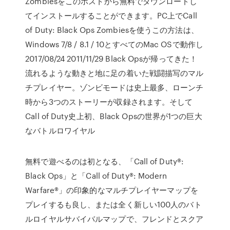
Zombiesをこのポストから無料でダウンロードし
てインストールすることができます。PC上でCall
of Duty: Black Ops Zombiesを使うこの方法は、
Windows 7/8 / 8.1 / 10とすべてのMac OSで動作し
2017/08/24 2011/11/29 Black Opsが帰ってきた！
流れるような動きと地に足の着いた戦闘描写のマル
チプレイヤー。ゾンビモードは史上最多、ローンチ
時から3つのストーリーが収録されます。そして
Call of Duty史上初、Black Opsの世界が1つの巨大
なバトルロワイヤル
無料で遊べるのは初となる、「Call of Duty®:
Black Ops」と「Call of Duty®: Modern
Warfare®」の印象的なマルチプレイヤーマップを
プレイするも良し、または全く新しい100人のバト
ルロイヤルサバイバルマップで、フレンドとスクア