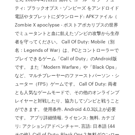
ティ: ブラックオプス・ゾンビーズ をアンドロイド
電話やタブレットにダウンロード: APKファイル（
Zombie X apoclypse - ポストアポカリプスの世界
でミュータントと血に飢えたゾンビの攻撃から生存
者を守ってください。 Call Of Duty: Mobile（別
名：Legends of War）は、PCとコントローラーで
プレイできるゲーム「Call of Duty」のAndroid版
です。 また「Modern Warfare」や「Black Ops」
など、マルチプレーヤーのファーストパーソン・シ
ューター（FPS）ゲームです。 Call Of Duty: 両者
とも人気なゲームモードで、その他のオンラインプ
レイヤーと対戦したり、協力してゾンビと戦うこと
ができます。 使用条件. Android 4.0.3以上が必要
です。 アプリ詳細情報. ライセンス: 無料. カテゴ
リ: アクション/アドベンチャー. 言語: 日本語 (44
その他) Call of Duty: Black Ops 2 無料ダウンロー