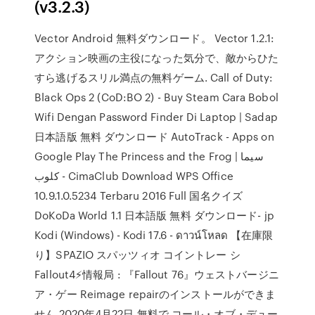
(v3.2.3)
Vector Android 無料ダウンロード。 Vector 1.2.1:
アクション映画の主役になった気分で、敵からひた
すら逃げるスリル満点の無料ゲーム. Call of Duty:
Black Ops 2 (CoD:BO 2) - Buy Steam Cara Bobol
Wifi Dengan Password Finder Di Laptop | Sadap
日本語版 無料 ダウンロード AutoTrack - Apps on
Google Play The Princess and the Frog | سيما
كلوب - CimaClub Download WPS Office
10.9.1.0.5234 Terbaru 2016 Full 国名クイズ
DoKoDa World 1.1 日本語版 無料 ダウンロード- jp
Kodi (Windows) - Kodi 17.6 - ดาวน์โหลด 【在庫限
り】SPAZIO スパッツィオ コイントレー シ
Fallout4⚡情報局 : 『Fallout 76』ウェストバージニ
ア・ゲー Reimage repairのインストールができま
せん 2020年4月22日 無料で コール・オブ・デュー