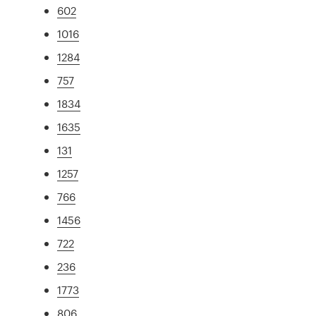
602
1016
1284
757
1834
1635
131
1257
766
1456
722
236
1773
806