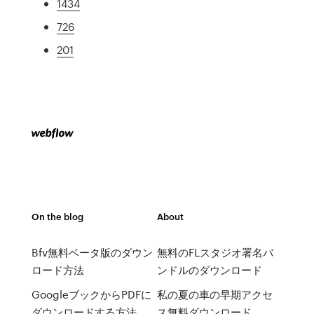
1434
726
201
On the blog
About
Bfv無料ベータ版のダウン
無料のFLスタジオ署名バ
ロード方法
ンドルのダウンロード
GoogleブックからPDFに
私の夏の車の早期アクセ
ダウンロードする方法
ス無料ダウンロード