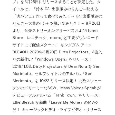
ノ』を8月26日にリリースすることが決定した。タ
イトルは、「鈴木 03. 出張版みのりんご～映える
「肉パフェ」作って食べてみた！～ 04. 出張版みの
りんご～大量のTシャツ脱いでみた？！～ 8月26日
より、音楽ストリーミングサービスおよびiTunes
Store、レコチョク、moraなど主要ダウンロード
サイトにて配信スタート！ キングダム アニメ
BLEACH. 2020年3月20日 Dirty Projectors、4曲入
りの新作EP『Windows Open』をリリース！
2018.11.03. Dirty Projectors が Dear Nora を Sen
Morimoto、セルフタイトルのアルバム『Sen
Morimoto』を 10/23 リリース決定！ 北欧スウェー
デンのドリーミーなSSW、Many Voices Speak が
デビューフルアルバム『Tank Town』をリリース！
Ellie Bleach が新曲「Leave Me Alone」のMV公
開！ ミュージックビデオ · ライブビデオ · リリース