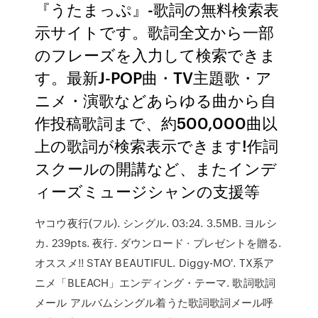
『うたまっぷ』-歌詞の無料検索表
示サイトです。歌詞全文から一部
のフレーズを入力して検索できま
す。最新J-POP曲・TV主題歌・ア
ニメ・演歌などあらゆる曲から自
作投稿歌詞まで、約500,000曲以
上の歌詞が検索表示できます!作詞
スクールの開講など、またインデ
ィーズミュージシャンの支援等
ヤコウ夜行(フル). シングル. 03:24. 3.5MB. ヨルシ
カ. 239pts. 夜行. ダウンロード · プレゼントを贈る.
オススメ!! STAY BEAUTIFUL. Diggy-MO'. TX系ア
ニメ「BLEACH」エンディング・テーマ. 歌詞歌詞
メール アルバムシングル着うた歌詞歌詞メール呼