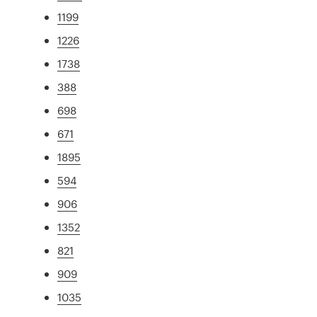
1199
1226
1738
388
698
671
1895
594
906
1352
821
909
1035