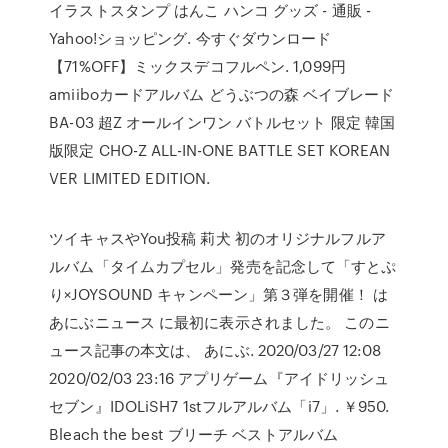
イラストスタンプ はんこ ハンコ グッズ - 通販 -
Yahoo!ショッピング. 今すぐダウンロード
【71%OFF】ミックスデコフルペン. 1,099円
amiiboカードアルバム どうぶつの森 ベイブレード
BA-03 超Z オールインワン バトルセット 限定 韓国
版限定 CHO-Z ALL-IN-ONE BATTLE SET KOREAN
VER LIMITED EDITION.
ツイキャスやYou投稿 莉犬 初のオリジナルフルア
ルバム「タイムカプセル」発売を記念して「すとぷ
り×JOYSOUND キャンペーン」第３弾を開催！ は
あにぶニュース に最初に表示されました。 このニ
ュース記事の本文は、 あにぶ. 2020/03/27 12:08
2020/02/03 23:16 アプリゲーム『アイドリッシュ
セブン』IDOLiSH7 1stフルアルバム「i7」. ￥950.
Bleach the best ブリーチ ベストアルバム