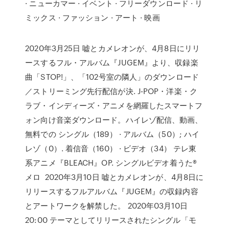
· ニューカマー · イベント · フリーダウンロード · リ
ミックス · ファッション · アート · 映画
2020年3月25日 嘘とカメレオンが、4月8日にリリ
ースするフル・アルバム『JUGEM』より、収録楽
曲「STOP!」、「102号室の隣人」のダウンロード
／ストリーミング先行配信が決. J-POP・洋楽・ク
ラブ・インディーズ・アニメを網羅したスマートフ
ォン向け音楽ダウンロード。ハイレゾ配信、動画、
無料での シングル（189） · アルバム（50）; ハイ
レゾ（0）. 着信音（160） · ビデオ（34） テレ東
系アニメ『BLEACH』OP. シングルビデオ着うた®
メロ 2020年3月10日 嘘とカメレオンが、4月8日に
リリースするフルアルバム『JUGEM』の収録内容
とアートワークを解禁した。 2020年03月10日
20:00 テーマとしてリリースされたシングル「モ