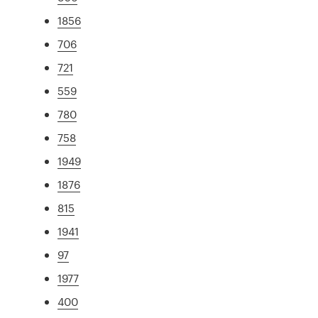
1856
706
721
559
780
758
1949
1876
815
1941
97
1977
400