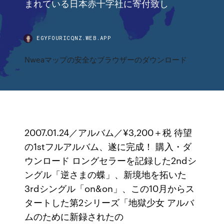
まれている日本赤十字社に寄付致し
EGYFOURICQNZ.WEB.APP
Nweaマップの安全なブラウザーのダウンロード
2007.01.24／アルバム／¥3,200＋税 待望
の1stフルアルバム、遂に完成！ 購入・ダ
ウンロード ロングセラーを記録した2ndシ
ングル「逆さまの蝶」、新境地を拓いた
3rdシングル「on&on」、この10月からス
タートした第2シリーズ「地獄少女 アルバ
ムのために新録されたの