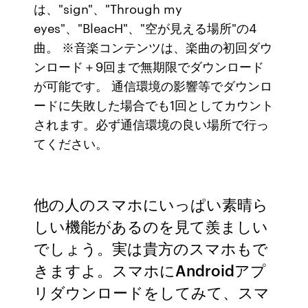
は、"sign"、"Through my
eyes"、"BleacH"、"空が見える場所"の4
曲。 ※音楽コンテンツは、楽曲の初回ダウ
ンロード＋9回まで無期限でダウンロード
が可能です。 通信環境の影響等でダウンロ
ードに失敗した場合でも1回としてカウント
されます。必ず通信環境の良い場所で行っ
てください。
他の人のスマホにいっぱい素晴ら
しい機能があるのを見て羨ましい
でしょう。実は貴方のスマホもで
きますよ。スマホにAndroidアプ
リダウンロードをしてみて、スマ