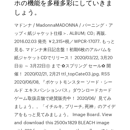
ホの機能を多種多彩にしていきま
しょう。
マドンナ / MadonnaMADONNA / バーニング・ア
ップ＜紙ジャケット仕様＞. ALBUM; CD; 再販.
2016.02.03 発売 ￥2,315+税／WPCR-17077. もっと
見る. マドンナ来日記念盤！初期6枚のアルバムを
紙ジャケットCDでリリース！ 2020/03/22, 3月20
日㊎ ～ 3月22日㊐ まで ✿スプリング セール✿ 開
催！ 2020/02/21, 2月21 ttl_topCate03.jpg. RSS
2020/06/08, 『ポケットモンスター ソード・シー
ルド エキスパンションパス』ダウンロードカード
ゲーム取扱店舗で絶賛販売中！ 2020/06/ 見てみ
ましょう。。「イチルキ, ブリーチ, 死神」のアイデ
アをもっと見てみましょう。 Image Board. View
and download this 2500x1829 BLEACH image